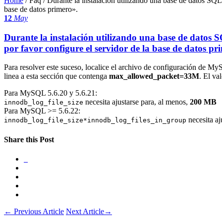
Home
/ Faq /
Durante la instalación utilizando una base de datos SQL,
base de datos primero».
12
May
Durante la instalación utilizando una base de datos S
por favor configure el servidor de la base de datos pr
Para resolver este suceso, localice el archivo de configuración de M
linea a esta sección que contenga
max_allowed_packet=33M
. El va
Para MySQL 5.6.20 y 5.6.21:
necesita ajustarse para, al menos,
200 MB
innodb_log_file_size
Para MySQL >= 5.6.22:
necesita aj
innodb_log_file_size*innodb_log_files_in_group
Share this Post
←
Previous Article
Next Article
→