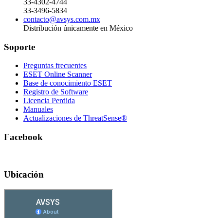
33-4302-4744
33-3496-5834
contacto@avsys.com.mx
Distribución únicamente en México
Soporte
Preguntas frecuentes
ESET Online Scanner
Base de conocimiento ESET
Registro de Software
Licencia Perdida
Manuales
Actualizaciones de ThreatSense®
Facebook
Ubicación