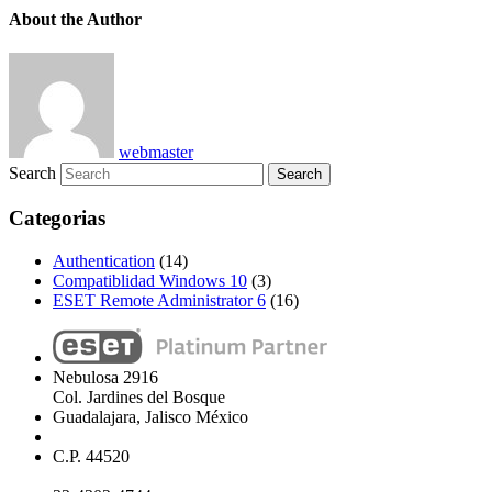
About the Author
webmaster
Search
Categorias
Authentication
(14)
Compatiblidad Windows 10
(3)
ESET Remote Administrator 6
(16)
Nebulosa 2916
Col. Jardines del Bosque
Guadalajara, Jalisco México
C.P. 44520