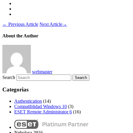
←
Previous Article
Next Article
→
About the Author
webmaster
Search
Categorias
Authentication
(14)
Compatiblidad Windows 10
(3)
ESET Remote Administrator 6
(16)
Nebulosa 2916