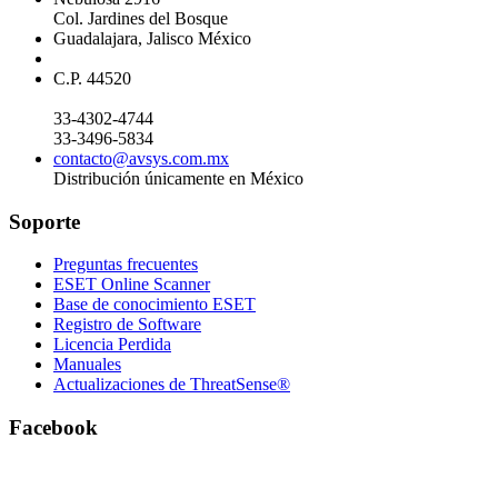
Col. Jardines del Bosque
Guadalajara, Jalisco México
C.P. 44520
33-4302-4744
33-3496-5834
contacto@avsys.com.mx
Distribución únicamente en México
Soporte
Preguntas frecuentes
ESET Online Scanner
Base de conocimiento ESET
Registro de Software
Licencia Perdida
Manuales
Actualizaciones de ThreatSense®
Facebook