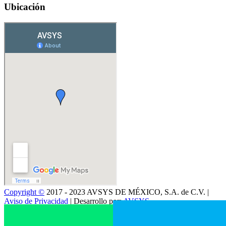
Ubicación
Copyright ©
2017 - 2023 AVSYS DE MÉXICO, S.A. de C.V. |
Aviso de Privacidad
| Desarrollo por:
AVSYS
Distribuidor Autorizado de Claro Heurística : ESET Platinum
Partner