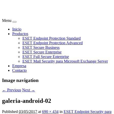
Menu
Inicio
Productos
ESET Endpoint Protection Standard
ESET Endpoint Protection Advanced
ESET Secure Business
ESET Secure Enterprise
ESET Full Secure Enterprise
ESET Mail Security para Microsoft Exchange Server
Empresa
Contacto
Image navigation
← Previous
Next →
galeria-android-02
Published
03/05/2017
at
690 × 434
in
ESET Endpoint Security para