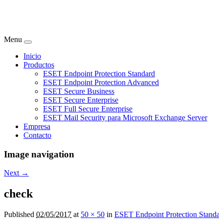
Menu
Inicio
Productos
ESET Endpoint Protection Standard
ESET Endpoint Protection Advanced
ESET Secure Business
ESET Secure Enterprise
ESET Full Secure Enterprise
ESET Mail Security para Microsoft Exchange Server
Empresa
Contacto
Image navigation
Next →
check
Published
02/05/2017
at
50 × 50
in
ESET Endpoint Protection Stand