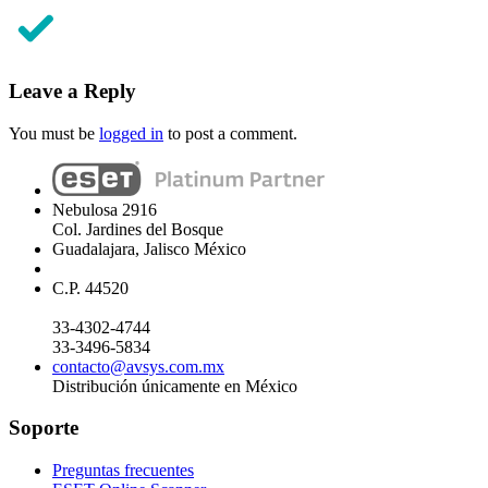
Leave a Reply
You must be
logged in
to post a comment.
Nebulosa 2916
Col. Jardines del Bosque
Guadalajara, Jalisco México
C.P. 44520
33-4302-4744
33-3496-5834
contacto@avsys.com.mx
Distribución únicamente en México
Soporte
Preguntas frecuentes