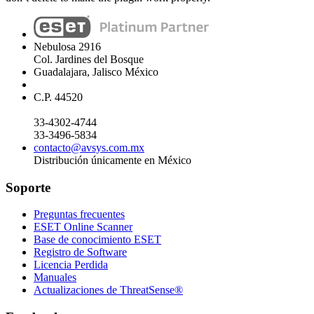
Nebulosa 2916
Col. Jardines del Bosque
Guadalajara, Jalisco México
C.P. 44520
33-4302-4744
33-3496-5834
contacto@avsys.com.mx
Distribución únicamente en México
Soporte
Preguntas frecuentes
ESET Online Scanner
Base de conocimiento ESET
Registro de Software
Licencia Perdida
Manuales
Actualizaciones de ThreatSense®