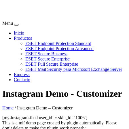
Menu
Inicio
Productos
ESET Endpoint Protection Standard
ESET Endpoint Protection Advanced
ESET Secure Business
ESET Secure Enterprise
ESET Full Secure Enterprise
ESET Mail Security para Microsoft Exchange Server
Empresa
Contacto
Instagram Demo - Customizer
Home
/
Instagram Demo – Customizer
[my-instagram-feed user_id=» skin_id=’1006′]
This is a mif demo page created by plugin automatically. Please
don’t delete to make the plugin work properly.