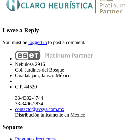
Leave a Reply
You must be
logged in
to post a comment.
Nebulosa 2916
Col. Jardines del Bosque
Guadalajara, Jalisco México
C.P. 44520
33-4302-4744
33-3496-5834
contacto@avsys.com.mx
Distribución únicamente en México
Soporte
Preguntas frecuentes