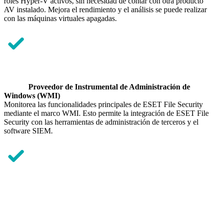
roles Hyper-V activos, sin necesidad de contar con otra producto
AV instalado. Mejora el rendimiento y el análisis se puede realizar
con las máquinas virtuales apagadas.
Proveedor de Instrumental de Administración de
Windows (WMI)
Monitorea las funcionalidades principales de ESET File Security
mediante el marco WMI. Esto permite la integración de ESET File
Security con las herramientas de administración de terceros y el
software SIEM.