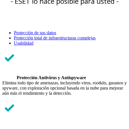
- ESET lo hace posible para usted -
Protección de sus datos
Protección total de infraestructuras complejas
Usabilidad
Protección Antivirus y Antispyware
Elimina todo tipo de amenazas, incluyendo virus, rootkits, gusanos y
spyware, con exploración opcional basada en la nube para mejorar
aún más el rendimiento y la detección.