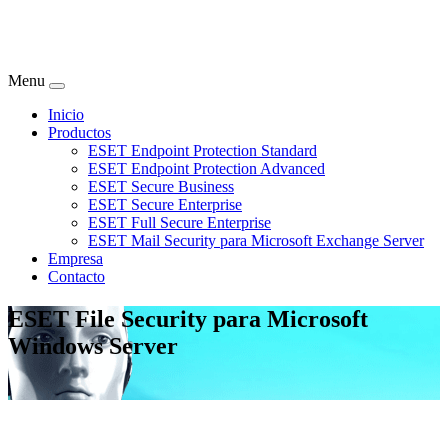
Menu
Inicio
Productos
ESET Endpoint Protection Standard
ESET Endpoint Protection Advanced
ESET Secure Business
ESET Secure Enterprise
ESET Full Secure Enterprise
ESET Mail Security para Microsoft Exchange Server
Empresa
Contacto
ESET File Security para Microsoft
Windows Server